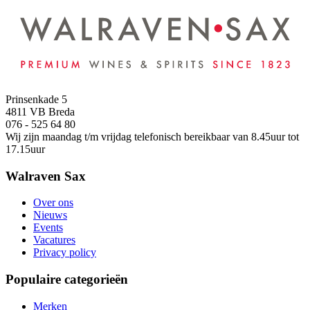
Prinsenkade 5
4811 VB Breda
076 - 525 64 80
Wij zijn maandag t/m vrijdag telefonisch bereikbaar van 8.45uur tot
17.15uur
Walraven Sax
Over ons
Nieuws
Events
Vacatures
Privacy policy
Populaire categorieën
Merken