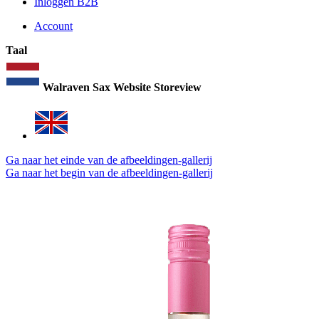
Inloggen B2B
Account
Taal
Walraven Sax Website Storeview
Ga naar het einde van de afbeeldingen-gallerij
Ga naar het begin van de afbeeldingen-gallerij