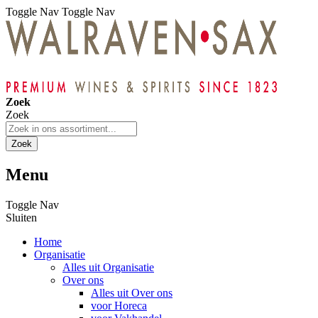
Toggle Nav
Toggle Nav
Zoek
Zoek
Zoek
Menu
Toggle Nav
Sluiten
Home
Organisatie
Alles uit Organisatie
Over ons
Alles uit Over ons
voor Horeca